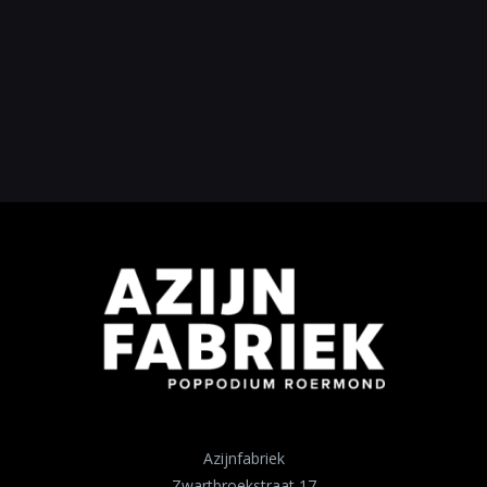
Azijnfabriek
Zwartbroekstraat 17