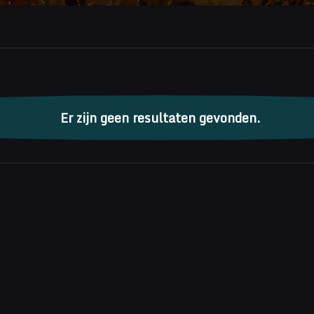
enten
Er zijn geen resultaten gevonden.
Bericht