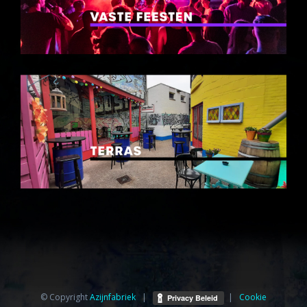
© Copyright
Azijnfabriek⁩
|
|
Cookie