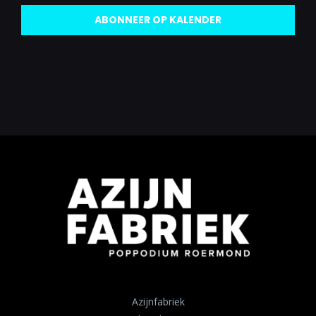
ABONNEER OP KALENDER
Azijnfabriek