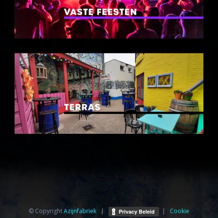
© Copyright
Azijnfabriek⁩
|
|
Cookie