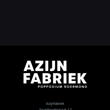
Azijnfabriek
Zwartbroekstraat 17