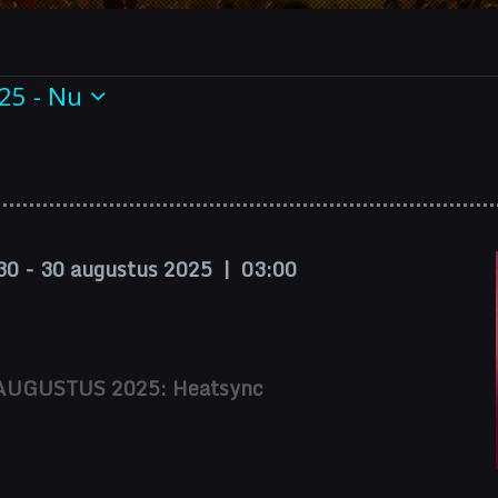
enten
25
 - 
Nu
30
-
30 augustus 2025 | 03:00
 AUGUSTUS 2025: Heatsync