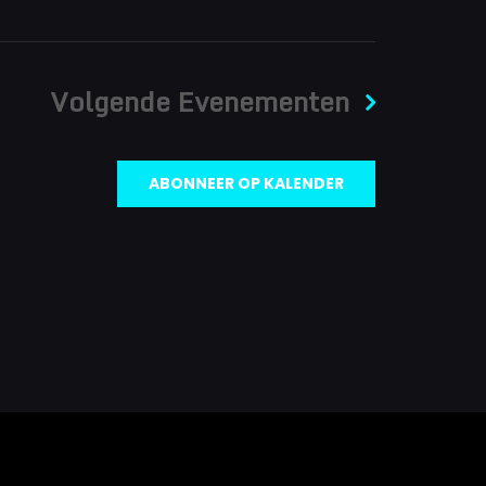
Volgende
Evenementen
ABONNEER OP KALENDER