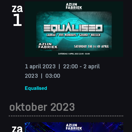
za
1
1 april 2023 | 22:00
-
2 april
2023 | 03:00
Equalised
oktober 2023
za