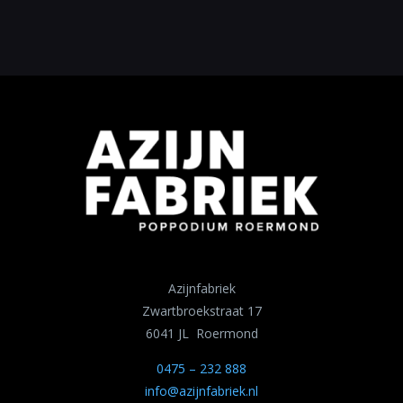
Azijnfabriek
Zwartbroekstraat 17
6041 JL Roermond
0475 – 232 888
info@azijnfabriek.nl