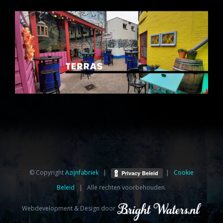
© Copyright
Azijnfabriek⁩
|
|
Cookie
Beleid
| Alle rechten voorbehouden.
Webdevelopment & Design door