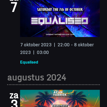
7
7 oktober 2023 | 22:00
-
8 oktober
2023 | 03:00
Equalised
augustus 2024
za
3