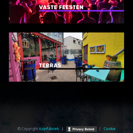
© Copyright
Azijnfabriek⁩
|
|
Cookie