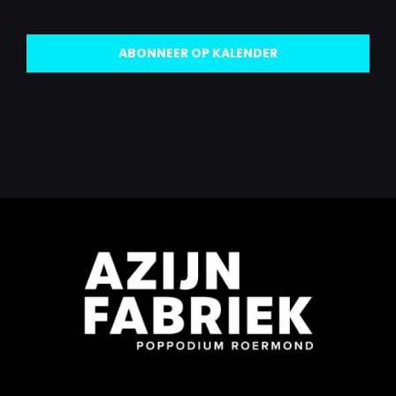
Evenementen
Eveneme
ABONNEER OP KALENDER