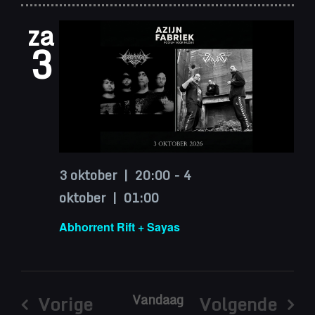
za
3
3 oktober | 20:00
-
4
oktober | 01:00
Abhorrent Rift + Sayas
Vandaag
Vorige
Volgende