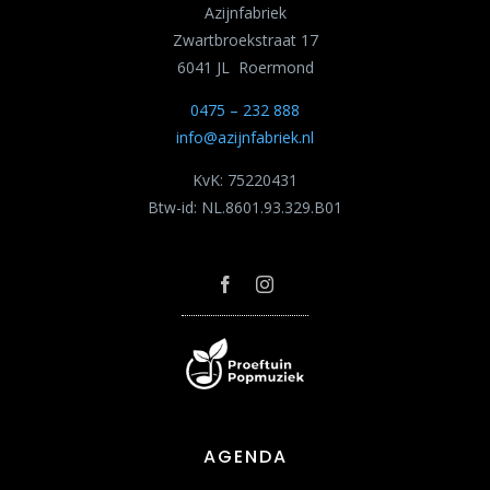
Azijnfabriek
Zwartbroekstraat 17
6041 JL Roermond
0475 – 232 888
info@azijnfabriek.nl
KvK: 75220431
Btw-id: NL.8601.93.329.B01
AGENDA